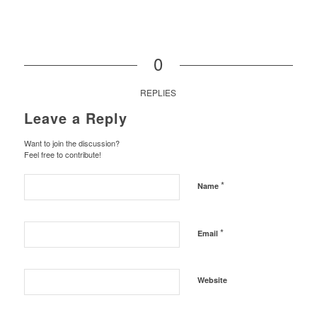
0
REPLIES
Leave a Reply
Want to join the discussion?
Feel free to contribute!
*
Name
*
Email
Website