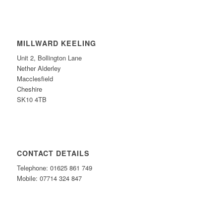
MILLWARD KEELING
Unit 2, Bollington Lane
Nether Alderley
Macclesfield
Cheshire
SK10 4TB
CONTACT DETAILS
Telephone: 01625 861 749
Mobile: 07714 324 847